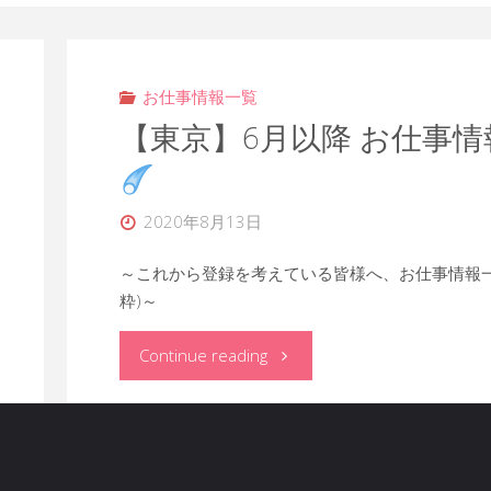
お仕事情報一覧
【東京】6月以降 お仕事情
2020年8月13日
～これから登録を考えている皆様へ、お仕事情報一
粋)～
"【東
Continue reading
京】
6