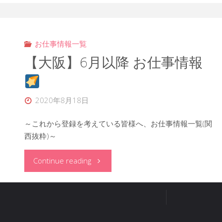
お仕事情報一覧
【大阪】6月以降 お仕事情報
2020年8月18日
～これから登録を考えている皆様へ、お仕事情報一覧(関
西抜粋)～
"【大
Continue reading
阪】
6