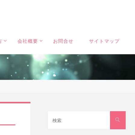
方
会社概要
お問合せ
サイトマップ
検
検
索
索
対