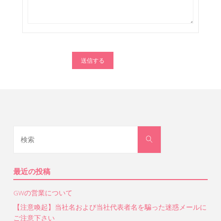
検
検
索
索
対
象:
最近の投稿
GWの営業について
【注意喚起】当社名および当社代表者名を騙った迷惑メールに
ご注意下さい