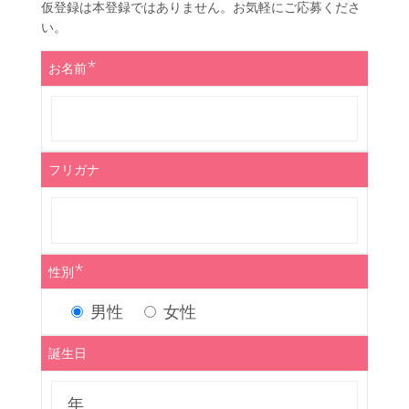
仮登録は本登録ではありません。お気軽にご応募くださ
い。
*
お名前
フリガナ
*
性別
男性
女性
誕生日