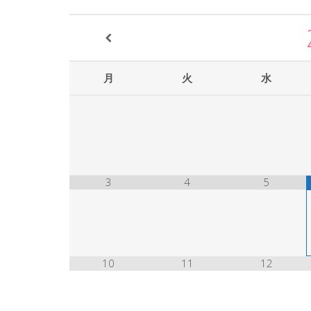
月
火
水
3
4
5
10
11
12