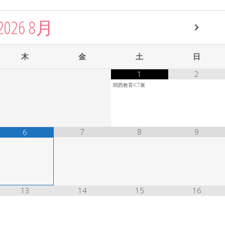
2026
8月
木
金
土
日
1
2
関西教育ICT展
7
8
9
6
13
14
15
16